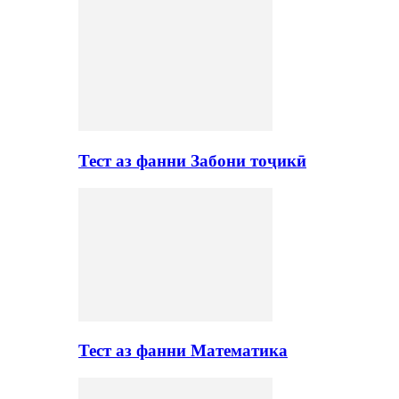
Тест аз фанни Забони тоҷикӣ
Тест аз фанни Математика