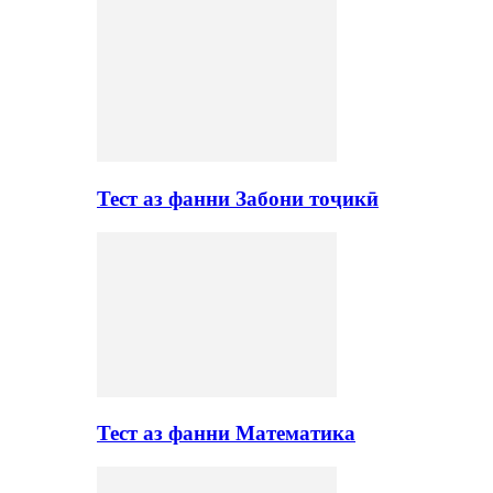
Тест аз фанни Забони тоҷикӣ
Тест аз фанни Математика