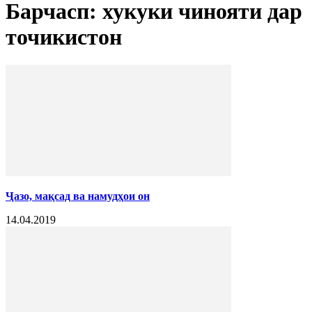
Барчасп: хукуки чинояти дар
точикистон
Ҷазо, мақсад ва намудҳои он
14.04.2019