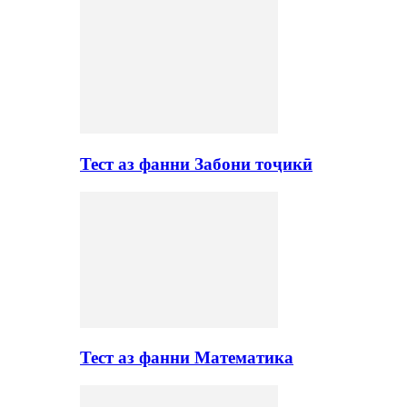
Тест аз фанни Забони тоҷикӣ
Тест аз фанни Математика