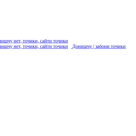
Донишчу | забони точики