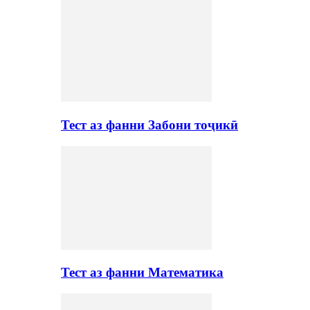
Тест аз фанни Забони тоҷикӣ
Тест аз фанни Математика