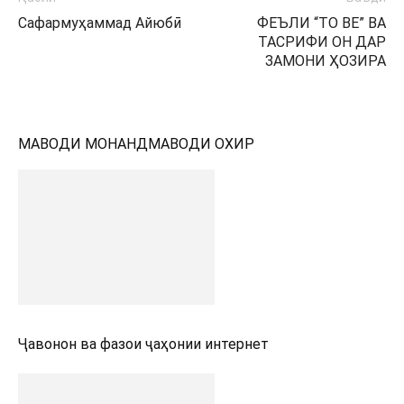
Сафармуҳаммад Айюбӣ
ФЕЪЛИ “ТО BE” ВА
ТАСРИФИ ОН ДАР
ЗАМОНИ ҲОЗИРА
МАВОДИ МОНАНД
МАВОДИ ОХИР
Ҷавонон ва фазои ҷаҳонии интернет