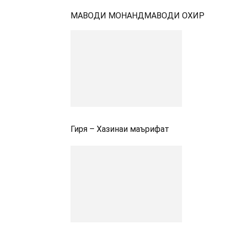
МАВОДИ МОНАНД
МАВОДИ ОХИР
Гиря – Хазинаи маърифат