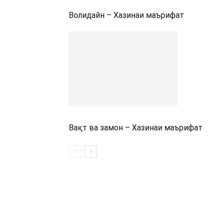
Волидайн – Хазинаи маърифат
Вақт ва замон – Хазинаи маърифат