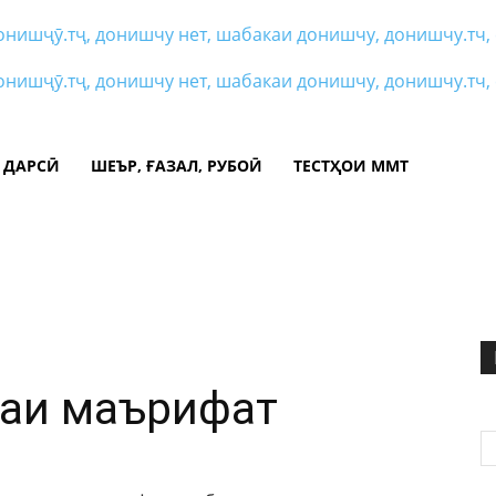
 ДАРСӢ
ШЕЪР, ҒАЗАЛ, РУБОӢ
ТЕСТҲОИ ММТ
наи маърифат