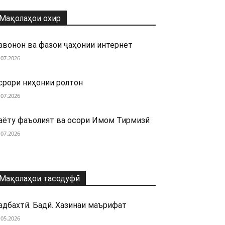
Мақолаҳои охир
авонон ва фазои ҷаҳонии интернет
.07.2026
срори ниҳонии ролтон
.07.2026
аёту фаъолият ва осори Имом Тирмизӣ
.07.2026
Мақолаҳои тасодуфӣ
адбахтӣ. Бадӣ. Хазинаи маърифат
.05.2026