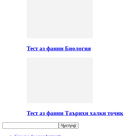
Тест аз фанни Биология
Тест аз фанни Таърихи халқи тоҷик