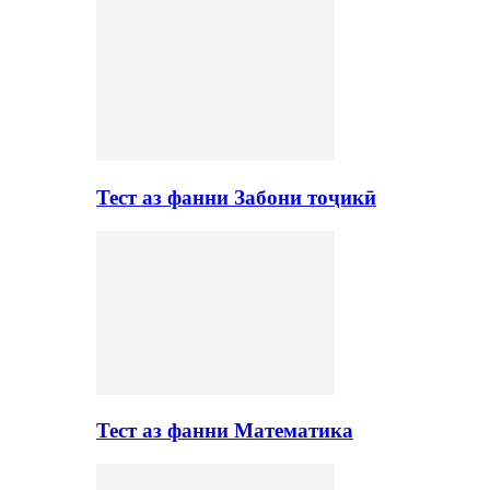
Тест аз фанни Забони тоҷикӣ
Тест аз фанни Математика