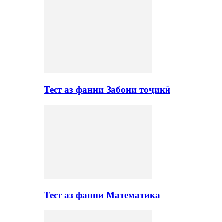
Тест аз фанни Забони тоҷикӣ
Тест аз фанни Математика