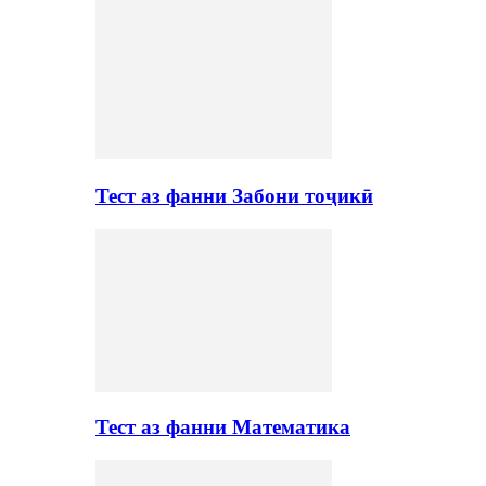
Тест аз фанни Забони тоҷикӣ
Тест аз фанни Математика