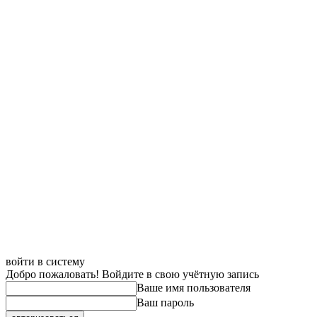
войти в систему
Добро пожаловать! Войдите в свою учётную запись
Ваше имя пользователя
Ваш пароль