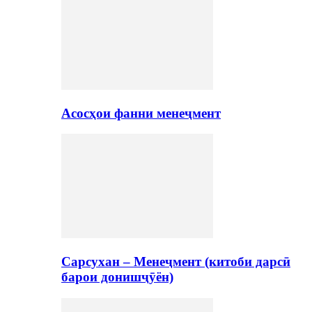
Асосҳои фанни менеҷмент
Сарсухан – Менеҷмент (китоби дарсӣ
барои донишҷӯён)