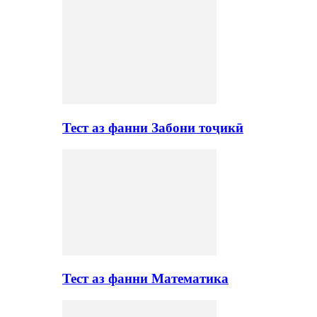
Тест аз фанни Забони тоҷикӣ
Тест аз фанни Математика