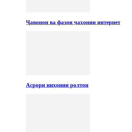
Ҷавонон ва фазои ҷаҳонии интернет
Асрори ниҳонии ролтон