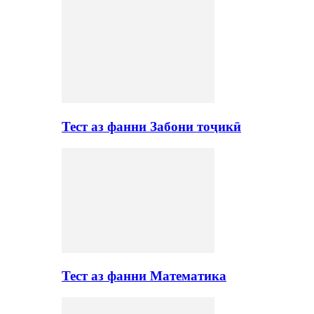
Тест аз фанни Забони тоҷикӣ
Тест аз фанни Математика