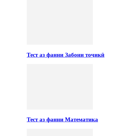
Тест аз фанни Забони тоҷикӣ
Тест аз фанни Математика