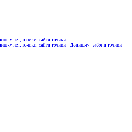
Донишчу | забони точики