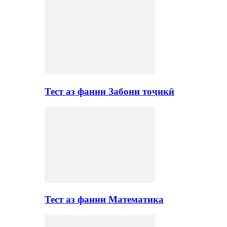
Тест аз фанни Забони тоҷикӣ
Тест аз фанни Математика