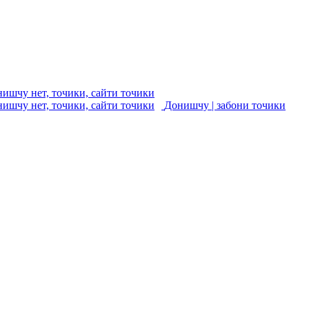
Донишчу | забони точики