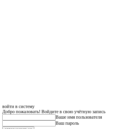
войти в систему
Добро пожаловать! Войдите в свою учётную запись
Ваше имя пользователя
Ваш пароль