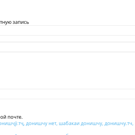
ётную запись
ой почте.