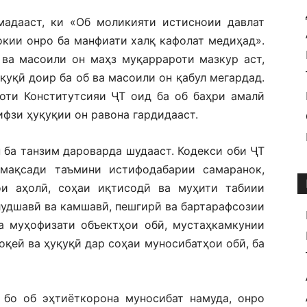
мадааст, ки «Об моликияти истисноии давлат
окии онро ба манфиати халқ кафолат медиҳад».
 ва масоили он маҳз муқаррароти мазкур аст,
қуқӣ доир ба об ва масоили он қабул мегардад.
роти Конститутсияи ҶТ оид ба об баҳри амалӣ
фзи ҳуқуқии он равона гардидааст.
 ба танзим дароварда шудааст. Кодекси оби ҶТ
мақсади таъмини истифодабарии самаранок,
ои аҳолӣ, соҳаи иқтисодӣ ва муҳити табиии
лудшавӣ вa камшавӣ, пешгирӣ ва бартарафсозии
ва муҳофизати объектҳои обӣ, мустаҳкамкунии
оқеӣ ва ҳуқуқӣ дар соҳаи муносибатҳои обӣ, ба
 бо об эҳтиёткорона муносибат намуда, онро