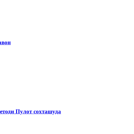
авон
етоди Пулот сохташуда