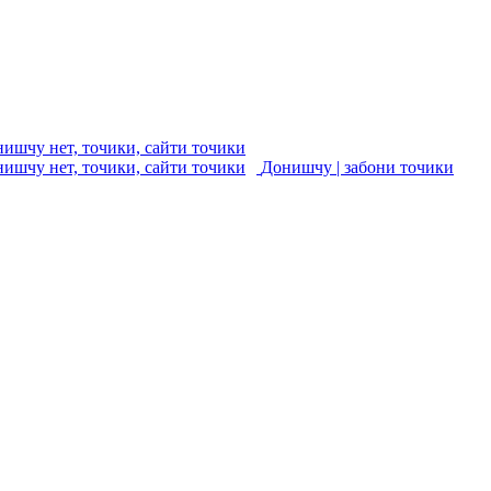
Донишчу | забони точики