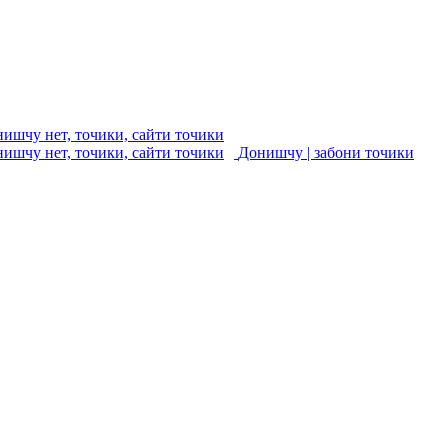
Донишчу | забони точики