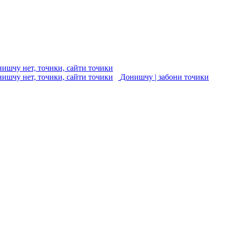
Донишчу | забони точики