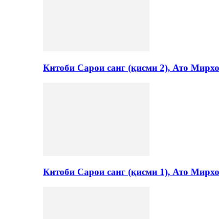
Китоби Сарои санг (қисми 2), Ато Мирх
Китоби Сарои санг (қисми 1), Ато Мирх