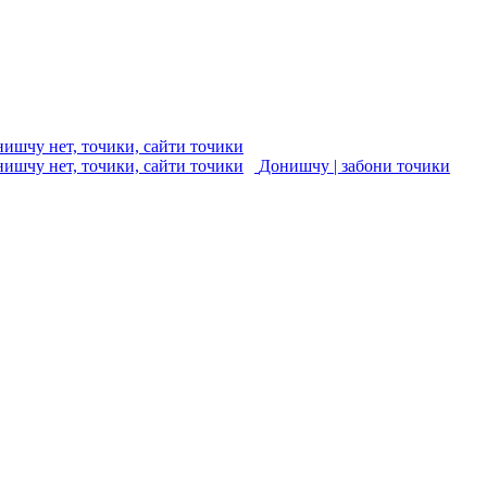
Донишчу | забони точики